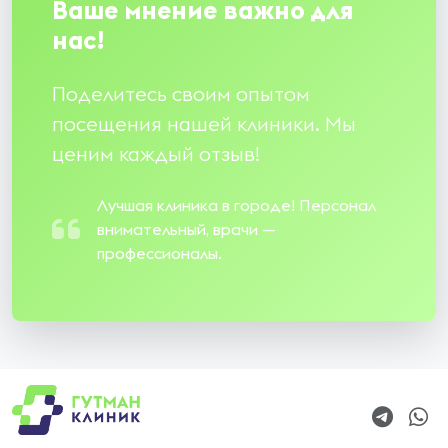
Ваше мнение важно для
нас!
Поделитесь своим опытом
посещения нашей клиники. Мы
ценим каждый отзыв!
Лучшая клиника в городе! Персонал
внимательный, врачи —
профессионалы.