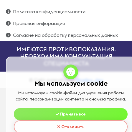
Политика конфиденциальности
Правовая информация
Согласие на обработку персональных данных
ИМЕЮТСЯ ПРОТИВОПОКАЗАНИЯ.
НЕОБХОДИМА КОНСУЛЬТАЦИЯ
СПЕЦИАЛИСТА
© Сайт разработан
@nellex_dev
Мы используем cookie
Мы используем cookie-файлы для улучшения работы
сайта, персонализации контента и анализа трафика.
Принять все
Отклонить